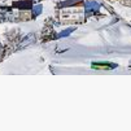
妙高ツーリズムショップ
一般社団法人妙高ツーリズムマネジメント
〒949-2106
新潟県妙高市田口309-1